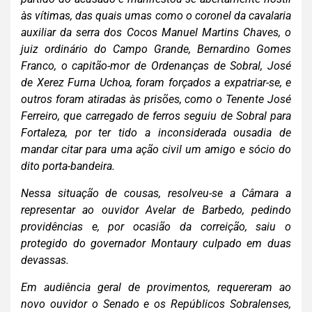
às vítimas, das quais umas como o coronel da cavalaria
auxiliar da serra dos Cocos Manuel Martins Chaves, o
juiz ordinário do Campo Grande, Bernardino Gomes
Franco, o capitão-mor de Ordenanças de Sobral, José
de Xerez Furna Uchoa, foram forçados a expatriar-se, e
outros foram atiradas às prisões, como o Tenente José
Ferreiro, que carregado de ferros seguiu de Sobral para
Fortaleza, por ter tido a inconsiderada ousadia de
mandar citar para uma ação civil um amigo e sócio do
dito porta-bandeira.
Nessa situação de cousas, resolveu-se a Câmara a
representar ao ouvidor Avelar de Barbedo, pedindo
providências e, por ocasião da correição, saiu o
pro
tegido do governador Montaury culpado em duas
devassas.
E
m audiência geral de provimentos, requereram ao
novo
ouvidor o Senado e os Repúblicos Sobralenses,