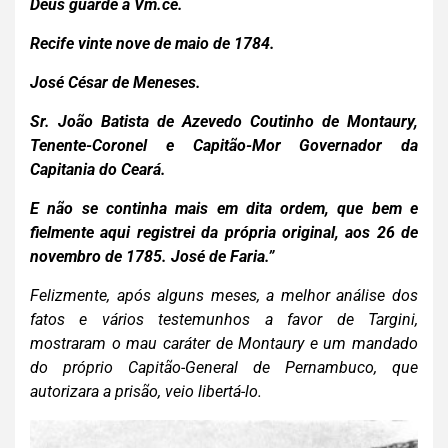
Deus guarde a Vm.ce.
Recife vinte nove de maio de 1784.
José César de Meneses.
Sr. João Batista de Azevedo Coutinho de Montaury,
Tenente-Coronel e Capitão-Mor Governador da
Capitania do Ceará.
E não se continha mais em dita ordem, que bem e
fielmente aqui registrei da própria original, aos 26 de
novembro de 1785. José de Faria.”
Felizmente, após alguns meses, a melhor análise dos
fatos e vários testemunhos a favor de Targini,
mostraram o mau caráter de Montaury e um mandado
do próprio Capitão-General de Pernambuco, que
autorizara a prisão, veio libertá-lo.