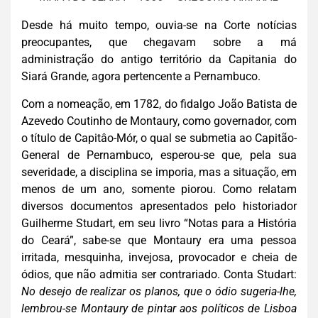
Desde há muito tempo, ouvia-se na Corte notícias
preocupantes, que chegavam sobre a má
administração do antigo território da Capitania do
Siará Grande, agora pertencente a Pernambuco.
Com a nomeação, em 1782, do fidalgo João Batista de
Azevedo Coutinho de Montaury, como governador, com
o título de Capitâo-Mór, o qual se submetia ao Capitão-
General de Pernambuco, esperou-se que, pela sua
severidade, a disciplina se imporia, mas a situação, em
menos de um ano, somente piorou. Como relatam
diversos documentos apresentados pelo historiador
Guilherme Studart, em seu livro “Notas para a História
do Ceará”, sabe-se que Montaury era uma pessoa
irritada, mesquinha, invejosa, provocador e cheia de
ódios, que não admitia ser contrariado. Conta Studart:
No desejo de realizar os planos, que o ódio sugeria-lhe,
lem
brou-se Montaury de pintar aos políticos de Lisboa