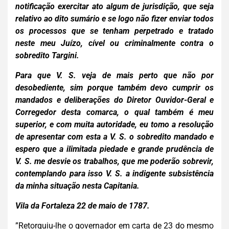
notificação exercitar ato algum de jurisdição, que seja
relativo ao dito sumário e se logo não fizer enviar todos
os processos que se tenham perpetrado e tratado
neste meu Juízo, cível ou criminalmente contra o
sobredito Targini.
Para que V. S. veja de mais perto que não por
desobediente, sim porque também devo cumprir os
mandados e deliberações do Diretor Ouvidor-Geral e
Corregedor desta comarca, o qual também é meu
superior, e com muita autoridade, eu tomo a resolução
de apresentar com esta a V. S. o sobredito mandado e
espero que a ilimitada piedade e grande prudência de
V. S. me desvie os trabalhos, que me poderão sobrevir,
contemplando para isso V. S. a indigente subsistência
da minha situação nesta Capitania.
Vila da Fortaleza 22 de maio de 1787.
”Retorquiu-lhe o governador em carta de 23 do mesmo