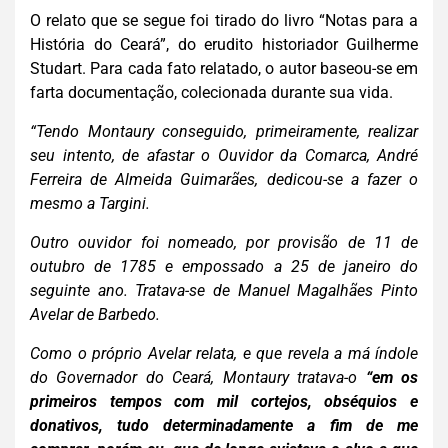
O relato que se segue foi tirado do livro “Notas para a
História do Ceará”, do erudito historiador Guilherme
Studart. Para cada fato relatado, o autor baseou-se em
farta documentação, colecionada durante sua vida.
“Tendo Montaury conseguido, primeiramente, realizar
seu intento, de afastar o Ouvidor da Comarca,
André
Ferreira de Almeida Guimarães, dedicou-se a fazer o
mesmo a Targini.
Outro ouvidor foi nomeado, por provisão de 11 de
outubro de 1785 e empossado a 25 de janeiro do
seguinte ano. Tratava-se de Manuel Magalhães Pinto
Avelar de Barbedo.
Como o próprio Avelar relata, e que revela a má índole
do Governador do Ceará, Montaury tratava-o
“em os
primeiros tempos com mil cortejos, obséquios e
donativos, tudo determinadamente a fim de me