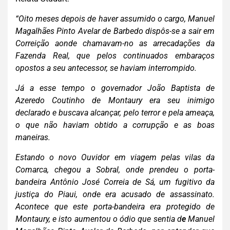
“Oito meses depois de haver assumido o cargo,
Manuel
Magalhães Pinto Avelar de Barbedo dispôs-se a sair em
Correição aonde chamavam-no as arrecadações da
Fazenda Real, que pelos continuados embaraços
opostos a seu antecessor, se haviam interrompido.
Já a esse tempo o governador João Baptista de
Azeredo Coutinho de Montaury era seu inimigo
declarado e buscava alcançar, pelo terror e pela ameaça,
o que não haviam obtido a corrupção e as boas
maneiras.
Estando o novo Ouvidor em viagem pelas vilas da
Comarca, chegou a Sobral, onde prendeu o porta-
bandeira Antônio José Correia de Sá, um fugitivo da
justiça do Piaui, onde era acusado de assassinato.
Acontece que este porta-bandeira era protegido de
Montaury, e isto aumentou o ódio que sentia d
e
Manuel