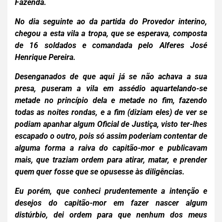
Fazenda.
No dia seguinte ao da partida do Provedor interino,
chegou a esta vila a tropa, que se esperava, composta
de 16 soldados e comandada pelo Alferes José
Henrique Pereira.
Desenganados de que aqui já se não achava a sua
presa, puseram a vila em assédio aquartelando-se
metade no princípio dela e metade no fim, fazendo
todas as noites rondas, e a fim (diziam eles) de ver se
podiam apanhar algum Oficial de Justiça, visto ter-lhes
escapado o
outro, pois só assim poderiam contentar de
alguma forma a raiva do
capitão-mor e publicavam
mais, que traziam ordem para atirar, matar, e
prender
quem quer fosse que se opusesse às diligências.
Eu porém, que conheci prudentemente a intenção e
desejos
do capitão-mor em fazer nascer algum
distúrbio, dei ordem para que nenhum dos meus