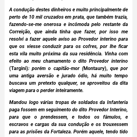
A condução destes dinheiros e muito principalmente de
perto de 10 mil cruzados em prata, que também trazia,
fazendo-se-me onerosa e incômoda pelo restante da
Correição, que ainda tinha que fazer, por isso me
resolvi a fazer aquele aviso ao Provedor interino para
que os viesse conduzir para os cofres, por lhe ficar
esta vila muito próxima da sua residência. Vinha com
efeito ao meu chamamento o dito Provedor interino
(Targini)
: porém o capitão-mor (
Montaury),
que por
uma antiga aversão e jurado ódio, há muito tempo
buscava um pretexto qualquer, se aproveitou da dita
viagem para o perder inteiramente.
Mandou logo várias tropas de soldados da Infanteria
paga
fossem em seguimento do dito Provedor Interino,
para que o prendessem, e todos os fâmulos, e
escravos e cargas da sua condução e os tro
uxessem
para as prisões da Fortaleza. Porém aquele, tendo tido