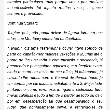
simples particulares, mas porque arcou por motivos
inconfessáveis, foi injusto muitas vezes, e quase
sempre o provocador.
Continua Studart:
Targine, pois, não podia deixar de figurar também nas
lutas, que Montaury sustentou na Capitania.
“Targini”, diz uma testemunha ocular, “tem sofrido da
parte do capitão-mor maiores vexações e injúrias até o
ponto de lhe tirar toda a comunicação e sociedade, já
prendendo e perseguindo aqueles que o freqüentavam,
ainda mesmo em razão do seu ofício, já difamando, já
cavando-lhe ruínas com o General de Pernambuco, já
em contas por ele dadas imediatamente a S. Majestade,
pintando-o como revoltoso, intrigante, sedicioso, tudo
meras calúnias e tudo a fim de o perder de todo ou de o
pôr em desesperação tal que desamparando o seu
lugar, que honradamente serve, e retirando-se da