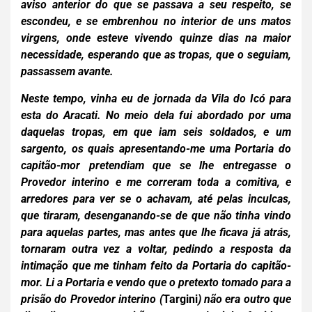
aviso anterior do que se passava a seu respeito, se
escondeu, e se embrenhou no interior de uns matos
virgens, onde esteve vivendo quinze dias na maior
necessidade, esperando que as tropas, que o seguiam,
passassem avante.
Neste tempo, vinha eu de jornada da Vila do Icó para
esta do Aracati. No meio dela fui abordado por uma
daquelas tropas, em
que iam seis soldados, e um
sargento, os quais apresentando-me uma Portaria do
capitão-mor pretendiam que se lhe entregasse o
Provedor interino e
me correram toda a comitiva, e
arredores para ver se o achavam, até pelas inculcas,
que tiraram, desenganando-se de que não tinha vindo
para aquelas partes, mas antes que lhe ficava já atrás,
tornaram outra vez a voltar, pedindo a resposta da
intimação que me tinham feito da Portaria do capitão-
mor. Li a Portaria e vendo que o pretexto tomado para a
prisão do Provedor interino (
Targini
) não era outro que