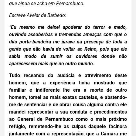
que ainda se acha em Pernambuco.
Escreve Avelar de Barbedo:
“Eu mesmo me deixei apoderar do terror e medo,
ouvindo assoberbas e tremendas ameaças com que o
dito porta-bandeira me jurava na presença de toda a
gente que não havia de voltar ao Reino, pois que ele
sabia modo de sumir os ouvidores donde não
aparecessem mais que no outro mundo.
Tudo receando da audácia e atrevimento deste
homem, que a experiência tinha mostrado que
familiar e indiferente lhe era a morte de outro
homem, tomei as mais exatas cautelas, e abstendo-
me de sentenciar e de obrar cousa alguma contra ele
mandei representar a sua conduta e procedimentos
ao General de Pernambuco como o mais próximo
refúgio, remetendo-lhe as culpas daquele facínora
juntamente com a representação, que a Câmara me