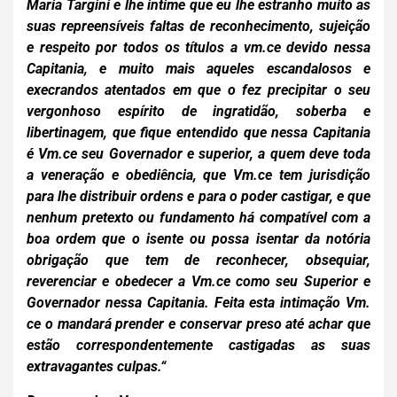
Maria Targini e lhe intime que eu lhe estranho muito as
suas repreensíveis faltas de reconhecimento, sujeição
e respeito por todos os títulos a vm.ce devido nessa
Capitania, e muito mais aqueles escandalosos e
execrandos atentados em que o fez precipitar o seu
vergonhoso espírito de ingratidão, soberba e
libertinagem, que fique entendido que nessa Capitania
é Vm.ce seu Governador e superior, a quem deve toda
a veneração e obediência, que Vm.ce tem jurisdição
para lhe distribuir ordens e para o poder castigar, e que
nenhum pretexto ou fundamento há compatível com a
boa ordem que o isente ou possa isentar da notória
obrigação que tem de reconhecer, obsequiar,
reverenciar e obedecer a Vm.ce como seu Superior e
Governador nessa Capitania. Feita esta intimação Vm.
ce o mandará prender e conservar preso até achar que
estão correspondentemente castigadas as suas
extravagantes culpas.“