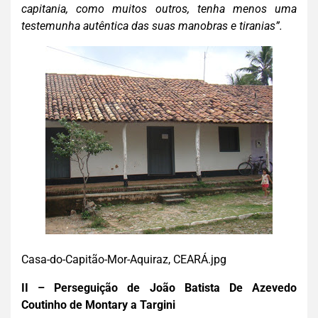
capitania, como muitos outros, tenha menos uma
testemunha autêntica das suas manobras e tiranias”.
Casa-do-Capitão-Mor-Aquiraz, CEARÁ.jpg
II – Perseguição de João Batista De Azevedo
Coutinho de Montary a Targini