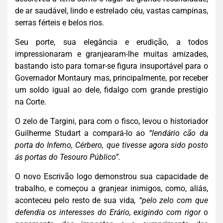
de ar saudável, lindo e estrelado céu, vastas campinas,
serras férteis e belos rios.
Seu porte, sua elegância e erudição, a todos
impressionaram e granjearam-lhe muitas amizades,
bastando isto para tornar-se figura insuportável para o
Governador Montaury mas, principalmente, por receber
um soldo igual ao dele, fidalgo com grande prestígio
na Corte.
O zelo de Targini, para com o fisco, levou o historiador
Guilherme Studart a compará-lo ao
“lendário cão da
porta do Inferno, Cérbero, que tivesse agora sido posto
ás portas do Tesouro Público”.
O novo Escrivão logo demonstrou sua capacidade de
trabalho, e começou a granjear inimigos, como, aliás,
aconteceu pelo resto de sua vida
, “pelo zelo com que
defendia os interesses do Erário, exigindo com rigor o