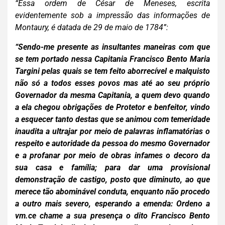
“Essa ordem de César de Meneses, escrita
evidentemente sob a
impressão das informações de
Montaury, é datada de 29 de maio de 1784”:
“Sendo-me presente as insultantes maneiras com que
se tem portado nessa Capitania Francisco Bento Maria
Targini pelas quais se tem feito aborrecível e malquisto
não só a todos esses povos mas até ao seu próprio
Governador da mesma Capitania, a quem devo quando
a ela chegou obrigações de Protetor e benfeitor, vindo
a esquecer tanto destas que se animou com temeridade
inaudita a ultrajar por meio de palavras inflamatórias o
respeito e autoridade da pessoa do mesmo Governador
e a profanar por meio de obras infames o decoro da
sua casa e família; para dar uma provisional
demonstração de castigo, posto que diminuto, ao que
merece tão abominável conduta, enquanto não procedo
a outro mais severo, esperando a emenda: Ordeno a
vm.ce chame a sua presença o dito Francisco Bento