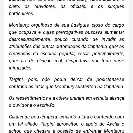
clero, os ouvidores, os oficiais, e os simples
particulares.
Montaury, orgulhoso de sua fidalguia, cioso do cargo
que ocupava e cujas prerrogativas buscava aumentar
desmesuradamente, pouco curando de invadir as
atribuições das outras autoridades da Capitania, quer as
emanadas da escolha popular, essas principalmente,
quer as de eleição real, despertava por toda parte
inimizades.
Targini, pois, não podia deixar de posicionar-se
contrário às lutas que Montaury sustentou na Capitania.
Os ressentimentos e a cólera uniram em estreita aliança
o ou
vidor e o escrivão.
Caráter de boa têmpera, amando a luta e contando com
um
tal aliado, Targini aproveitou o apoio de Avelar e
achou que chegara a ocasião de enfrentar Montaury,