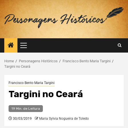
Home
Personagens Históricos
Francisco Bento Maria Targini
Targini no Ceará
Francisco Bento Maria Targini
Targini no Ceará
19 Min. de Leitura
30/03/2019
Maria Sylvia Nogueira de Toledo