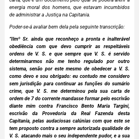
energia moral dos homens, que estavam incumbidos
de administrar a Justiça na Capitania.
Poder-se-á avaliar bem dela pela seguinte transcrição:
“
Ilmº Sr. ainda que reconheço a pronta e inalterável
obediência
com que devo cumprir as respeitáveis
ordens de V. S. e que sempre que V. S. é servido
determinarmos não me tenho regulado por outro
sistema,
senão por este mesmo de obedecer a V. S.
como devo e sou obrigado: eu contudo me considero
sem jurisdição para continuar as funções do sumário
crime, que V. S. me determinou pela sua carta de
ordem de 7 do corrente mandasse formar pelo escrivão
diante mim contra Francisco Bento Maria Targini,
escrivão da Provedoria da Real Fazenda desta
Capitania, pelas audaciosas calúnias com que este se
tem proposto contra a sempre autorizada qualidade de
V. S. atacando mais o seu independente pudor, e a sua