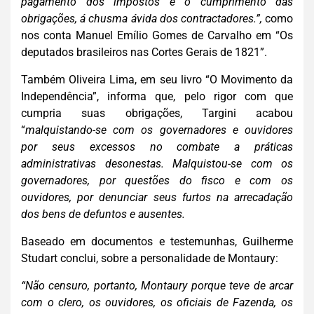
pagamento dos impostos e o cumprimento das
obrigações, á chusma ávida dos contractadores.”,
como
nos conta Manuel Emílio Gomes de Carvalho em “Os
deputados brasileiros nas Cortes Gerais de 1821”.
Também Oliveira Lima, em seu livro “O Movimento da
Independência”, informa que, pelo rigor com que
cumpria suas obrigações, Targini acabou
“
malquistando-se com os governadores e ouvidores
por seus excessos no combate a práticas
administrativas desonestas. Malquistou-se com os
governadores, por questões do fisco e com os
ouvidores, por denunciar seus furtos na arrecadação
dos bens de defuntos e ausentes.
Baseado em documentos e testemunhas, Guilherme
Studart conclui, sobre a personalidade de Montaury:
“Não censuro, portanto, Montaury porque teve de arcar
com o clero, os ouvidores, os oficiais de Fazenda, os