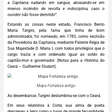
a Capitania nadando em sangue, abrasando-se em
imenso incêndio de revolta e indisciplina, caso o
ouvidor não fosse demitido”.
Estando as coisas neste estado, Francisco Bento
Maria Targini, pela fama que tinha de bom
administrador, foi nomeado, em 1783, como escrivão
da Provedoria da Capitania, mediante Patente Régia de
Sua Majestade D. Maria I, com todos privilégios que o
cargo trazia e com ordenado igual ao soldo do
capitão-mor e governador. (Notas para a História do
Ceará – Guilherme Studart).
Mapa Fortaleza antigo
Ao desembarcar, Targini deslumbrou-se com o Ceará.
Em seus relatórios à Corte, sua alma de poeta
descreveu a terra como o lugar de grande fecundidade,